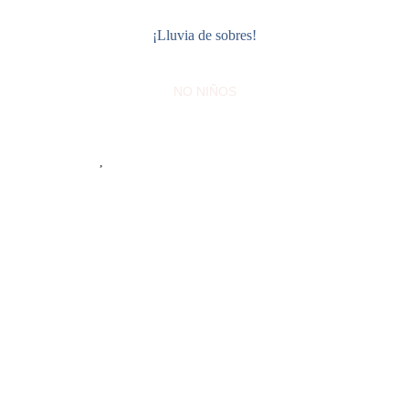
¡Lluvia de sobres!
NO NIÑOS
,