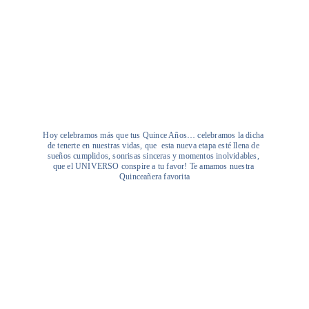
Hoy celebramos más que tus Quince Años… celebramos la dicha 
de tenerte en nuestras vidas, que  esta nueva etapa esté llena de 
sueños cumplidos, sonrisas sinceras y momentos inolvidables, 
que el UNIVERSO conspire a tu favor! Te amamos nuestra 
Quinceañera favorita