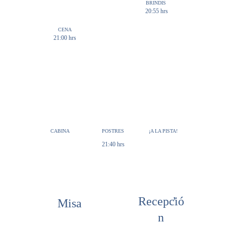
BRINDIS
20:55 hrs
CENA
21:00 hrs
CABINA
POSTRES
¡A LA PISTA!
21:40 hrs
,
Recepció
Misa
n